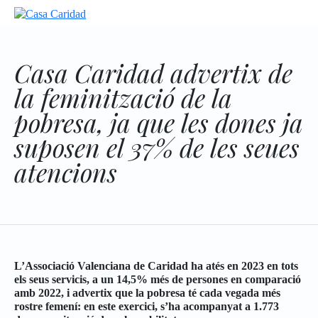
Casa Caridad advertix de
la feminització de la
pobresa, ja que les dones ja
suposen el 37% de les seues
atencions
L’Associació Valenciana de Caridad ha atés en 2023 en tots
els seus servicis, a un 14,5% més de persones en comparació
amb 2022, i advertix que la pobresa té cada vegada més
rostre femení: en este exercici, s’ha acompanyat a 1.773