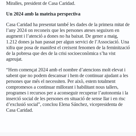
Miralles, president de Casa Caridad.
Un 2024 amb la mateixa perspectiva
Casa Caridad ha presentat també les dades de la primera mitat de
l’any 2024 on reconeix que les persones ateses seguixen en
augment i l’atenció a dones no ha baixat. De gener a maig,
1.212 dones ja han passat per algun servici de l’Associació. Una
xifra que posa de manifest el creixent fenomen de la feminització
de la pobresa que des de la crisi socioeconòmica s’ha vist
agreujat.
“Hem començat 2024 amb el nombre d’atencions molt elevat i
sabent que no podem descansar i hem de continuar ajudant a les
persones que més el necessiten. Per això, estem totalment
compromesos a continuar millorant i habilitant nous tallers,
programes i recursos per a aconseguir recuperar l’autonomia i la
inserció social de les persones en situació de sense llar i en risc
d’exclusió social”, conclou Elena Sánchez, vicepresidenta de
Casa Caridad.