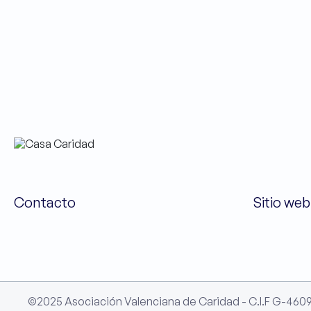
Contacto
Sitio web
©2025 Asociación Valenciana de Caridad - C.I.F G-460