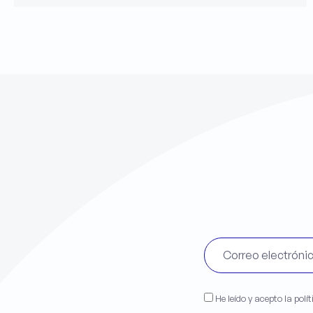
He leído y acepto la polí