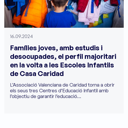
16.09.2024
Famílies joves, amb estudis i
desocupades, el perfil majoritari
en la volta a les Escoles Infantils
de Casa Caridad
L’Associació Valenciana de Caridad torna a obrir
els seus tres Centres d’Educació Infantil amb
l’objectiu de garantir l’educació…