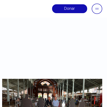
Donar