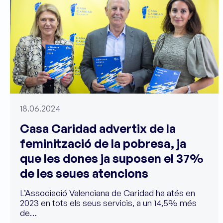
18.06.2024
Casa Caridad advertix de la
feminització de la pobresa, ja
que les dones ja suposen el 37%
de les seues atencions
L’Associació Valenciana de Caridad ha atés en
2023 en tots els seus servicis, a un 14,5% més
de…