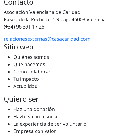
Contacto
Asociación Valenciana de Caridad
Paseo de la Pechina nº 9 bajo 46008 Valencia
(+34) 96 391 17 26
relacionesexternas@casacaridad.com
Sitio web
Quiénes somos
Qué hacemos
Cómo colaborar
Tu impacto
Actualidad
Quiero ser
Haz una donación
Hazte socio o socia
La experiencia de ser voluntario
Empresa con valor