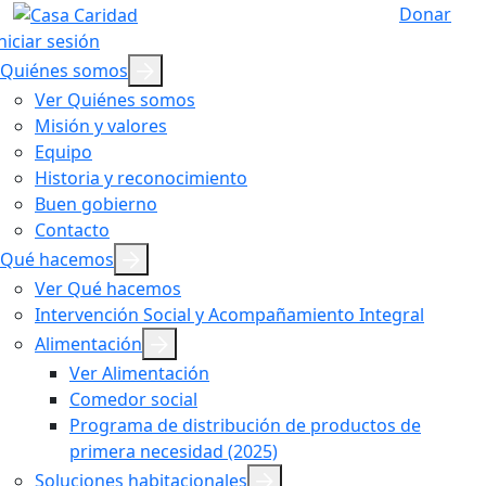
Donar
niciar sesión
Quiénes somos
Ver Quiénes somos
Misión y valores
Equipo
Historia y reconocimiento
Buen gobierno
Contacto
Qué hacemos
Ver Qué hacemos
Intervención Social y Acompañamiento Integral
Alimentación
Ver Alimentación
Comedor social
Programa de distribución de productos de
primera necesidad (2025)
Soluciones habitacionales