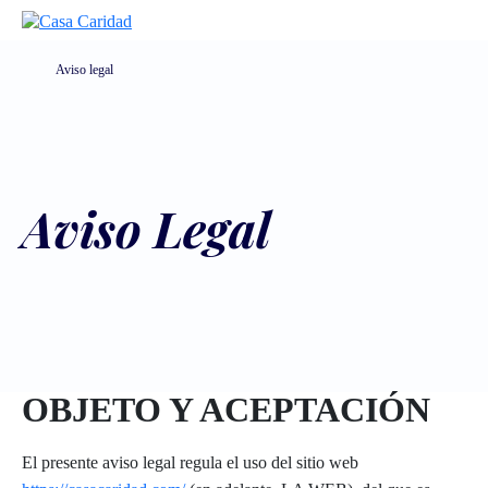
Aviso legal
Aviso Legal
OBJETO Y ACEPTACIÓN
El presente aviso legal regula el uso del sitio web