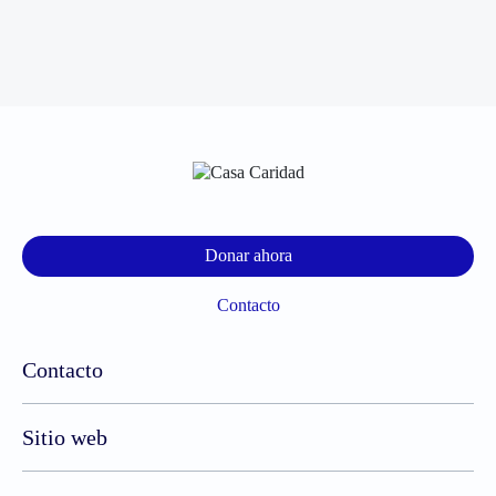
Donar ahora
Contacto
Contacto
Sitio web