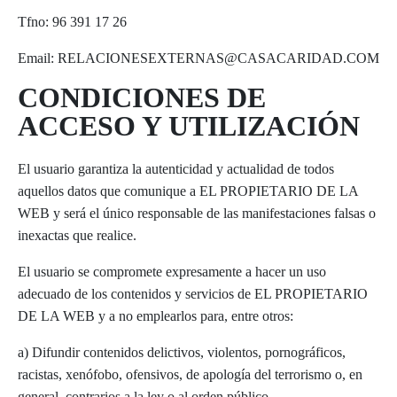
Tfno: 96 391 17 26
Email: RELACIONESEXTERNAS@CASACARIDAD.COM
CONDICIONES DE
ACCESO Y UTILIZACIÓN
El usuario garantiza la autenticidad y actualidad de todos
aquellos datos que comunique a EL PROPIETARIO DE LA
WEB y será el único responsable de las manifestaciones falsas o
inexactas que realice.
El usuario se compromete expresamente a hacer un uso
adecuado de los contenidos y servicios de EL PROPIETARIO
DE LA WEB y a no emplearlos para, entre otros:
a) Difundir contenidos delictivos, violentos, pornográficos,
racistas, xenófobo, ofensivos, de apología del terrorismo o, en
general, contrarios a la ley o al orden público.