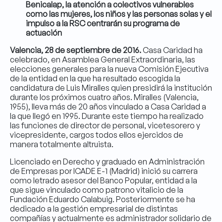
Benicalap, la atención a colectivos vulnerables
como las mujeres, los niños y las personas solas y el
impulso a la RSC centrarán su programa de
actuación
Valencia, 28 de septiembre de 2016.
Casa Caridad ha
celebrado, en Asamblea General Extraordinaria, las
elecciones generales para la nueva Comisión Ejecutiva
de la entidad en la que ha resultado escogida la
candidatura de Luis Miralles quien presidirá la institución
durante los próximos cuatro años. Miralles (Valencia,
1955), lleva más de 20 años vinculado a Casa Caridad a
la que llegó en 1995. Durante este tiempo ha realizado
las funciones de director de personal, vicetesorero y
vicepresidente, cargos todos ellos ejercidos de
manera totalmente altruista.
Licenciado en Derecho y graduado en Administración
de Empresas por ICADE E-1 (Madrid) inició su carrera
como letrado asesor del Banco Popular, entidad a la
que sigue vinculado como patrono vitalicio de la
Fundación Eduardo Calabuig. Posteriormente se ha
dedicado a la gestión empresarial de distintas
compañías y actualmente es administrador solidario de