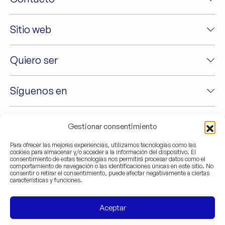
Sitio web
Quiero ser
Síguenos en
Gestionar consentimiento
Para ofrecer las mejores experiencias, utilizamos tecnologías como las
cookies para almacenar y/o acceder a la información del dispositivo. El
consentimiento de estas tecnologías nos permitirá procesar datos como el
comportamiento de navegación o las identificaciones únicas en este sitio. No
consentir o retirar el consentimiento, puede afectar negativamente a ciertas
características y funciones.
©2025 Asociación Valenciana de Caridad - C.I.F
G-46090999
Aceptar