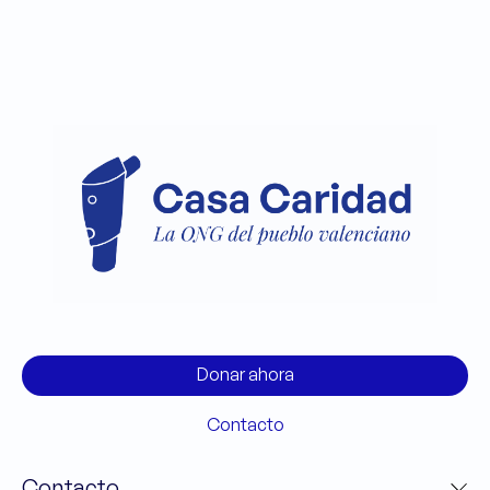
Donar ahora
Contacto
Contacto