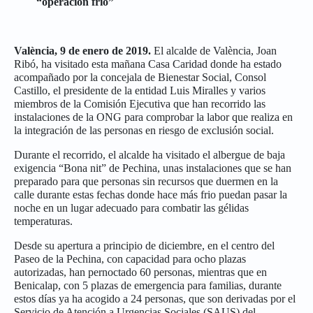
“operación frío”
València, 9 de enero de 2019.
El alcalde de València, Joan
Ribó, ha visitado esta mañana Casa Caridad donde ha estado
acompañado por la concejala de Bienestar Social, Consol
Castillo, el presidente de la entidad Luis Miralles y varios
miembros de la Comisión Ejecutiva que han recorrido las
instalaciones de la ONG para comprobar la labor que realiza en
la integración de las personas en riesgo de exclusión social.
Durante el recorrido, el alcalde ha visitado el albergue de baja
exigencia “Bona nit” de Pechina, unas instalaciones que se han
preparado para que personas sin recursos que duermen en la
calle durante estas fechas donde hace más frio puedan pasar la
noche en un lugar adecuado para combatir las gélidas
temperaturas.
Desde su apertura a principio de diciembre, en el centro del
Paseo de la Pechina, con capacidad para ocho plazas
autorizadas, han pernoctado 60 personas, mientras que en
Benicalap, con 5 plazas de emergencia para familias, durante
estos días ya ha acogido a 24 personas, que son derivadas por el
Servicio de Atención a Urgencias Sociales (SAUS) del