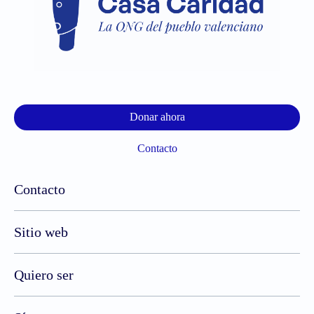
Donar ahora
Contacto
Contacto
Sitio web
Quiero ser