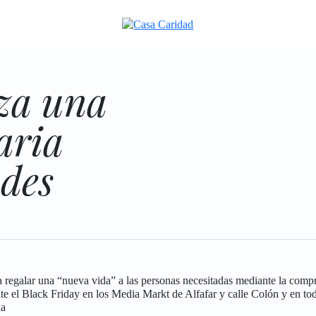
za una
aria
ades
regalar una “nueva vida” a las personas necesitadas mediante la compra
te el Black Friday en los Media Markt de Alfafar y calle Colón y en tod
ña