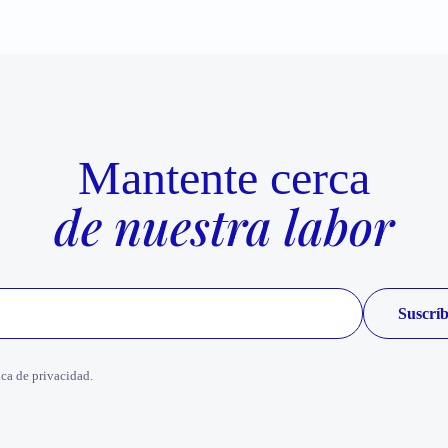
Mantente cerca
de nuestra labor
ica de privacidad.