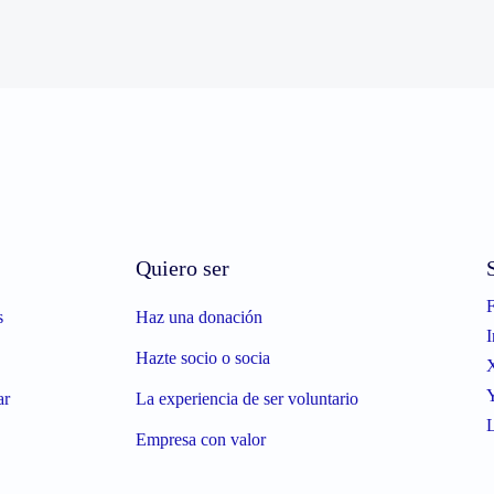
Quiero ser
s
Haz una donación
I
Hazte socio o socia
ar
La experiencia de ser voluntario
L
Empresa con valor