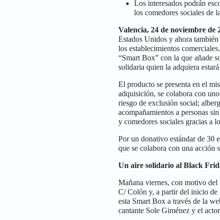
Los interesados podrán escog
los comedores sociales de l
Valencia, 24 de noviembre de 
Estados Unidos y ahora también 
los establecimientos comerciales
“Smart Box” con la que añade sol
solidaria quien la adquiera esta
El producto se presenta en el mi
adquisición, se colabora con uno 
riesgo de exclusión social; alber
acompañamientos a personas sin h
y comedores sociales gracias a l
Por un donativo estándar de 30 e
que se colabora con una acción s
Un aire solidario al Black Fri
Mañana viernes, con motivo del B
C/ Colón y, a partir del inicio 
esta Smart Box a través de la w
cantante Sole Giménez y el actor