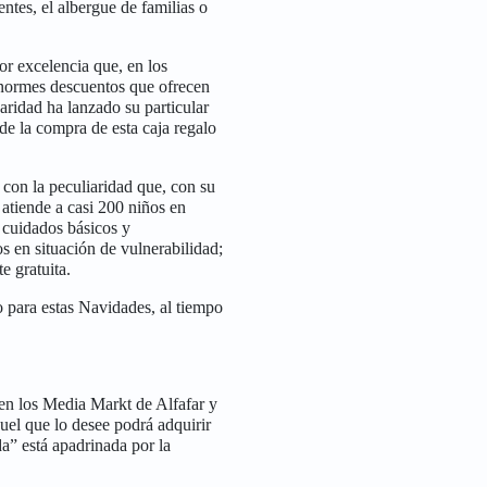
entes, el albergue de familias o
r excelencia que, en los
enormes descuentos que ofrecen
aridad ha lanzado su particular
de la compra de esta caja regalo
 con la peculiaridad que, con su
 atiende a casi 200 niños en
a cuidados básicos y
s en situación de vulnerabilidad;
e gratuita.
 para estas Navidades, al tiempo
 en los Media Markt de Alfafar y
uel que lo desee podrá adquirir
” está apadrinada por la