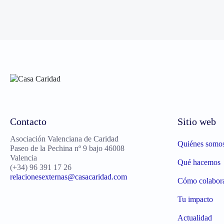
Contacto
Sitio web
Asociación Valenciana de Caridad
Quiénes somo
Paseo de la Pechina nº 9 bajo 46008
Valencia
Qué hacemos
(+34) 96 391 17 26
relacionesexternas@casacaridad.com
Cómo colabor
Tu impacto
Actualidad