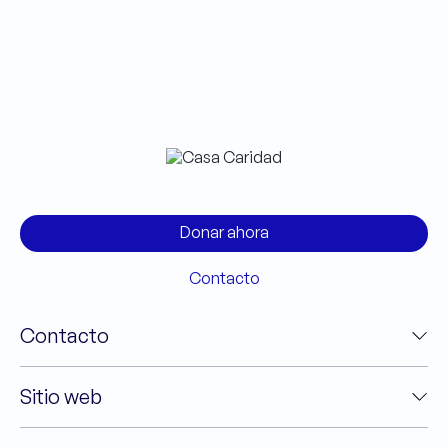
Donar ahora
Contacto
Contacto
Sitio web