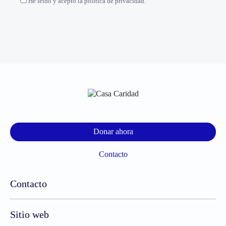
He leído y acepto la política de privacidad.
Donar ahora
Contacto
Contacto
Sitio web