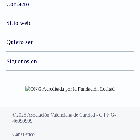
Contacto
Sitio web
Quiero ser
Síguenos en
©2025 Asociación Valenciana de Caridad - C.I.F G-
46090999
Canal ético