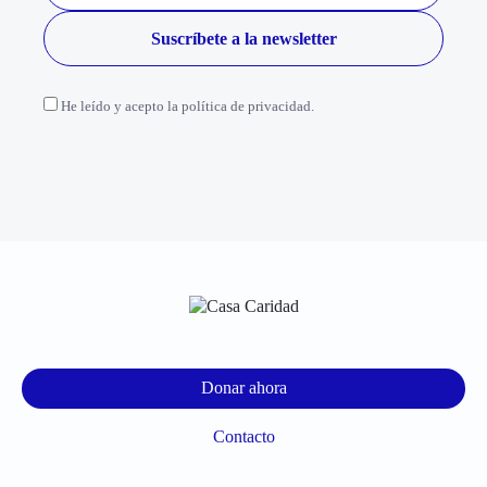
He leído y acepto la política de privacidad.
Donar ahora
Contacto